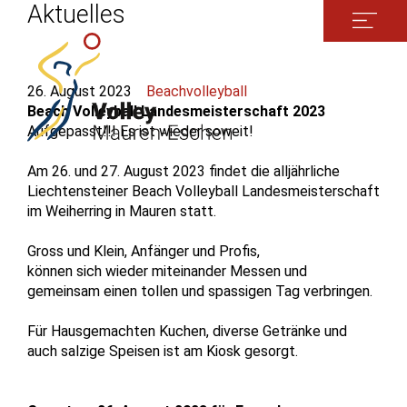
Aktuelles
26. August 2023
Beachvolleyball
Beach Volleyball Landesmeisterschaft 2023
Aufgepasst!!! Es ist wieder soweit!
Am 26. und 27. August 2023 findet die alljährliche
Liechtensteiner Beach Volleyball Landesmeisterschaft
im Weiherring in Mauren statt.
Gross und Klein, Anfänger und Profis,
können sich wieder miteinander Messen und
gemeinsam einen tollen und spassigen Tag verbringen.
Für Hausgemachten Kuchen, diverse Getränke und
auch salzige Speisen ist am Kiosk gesorgt.