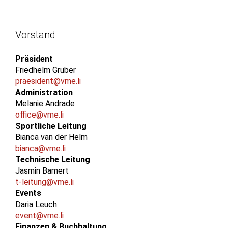
Vorstand
Präsident
Friedhelm Gruber
praesident@vme.li
Administration
Melanie Andrade
office@vme.li
Sportliche Leitung
Bianca van der Helm
bianca@vme.li
Technische Leitung
Jasmin Bamert
t-leitung@vme.li
Events
Daria Leuch
event@vme.li
Finanzen & Buchhaltung