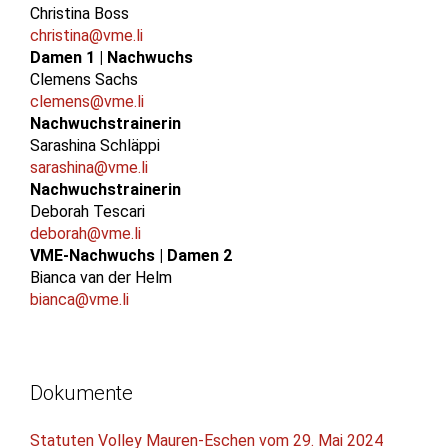
Christina Boss
christina@vme.li
Damen 1 | Nachwuchs
Clemens Sachs
clemens@vme.li
Nachwuchstrainerin
Sarashina Schläppi
sarashina@vme.li
Nachwuchstrainerin
Deborah Tescari
deborah@vme.li
VME-Nachwuchs | Damen 2
Bianca van der Helm
bianca@vme.li
Dokumente
Statuten Volley Mauren-Eschen vom 29. Mai 2024