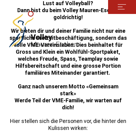
Lust auf Volleyball?
Dann bist du beim Volley Mauren-Eschen
goldrichtig!
Wir bieten dir und deiner Familie nicht nur eine
sportliche Freizeitbeschäftigung, sondern das
volle VME-Vereinsleben. Dies beinhaltet für
Gross und Klein ein Wohlfühl-Sportpaket,
welches Freude, Spass, Teamplay sowie
Hilfsbereitschaft und eine grosse Portion
familiäres Miteinander garantiert.
Ganz nach unserem Motto «Gemeinsam
stark»
Werde Teil der VME-Familie, wir warten auf
dich!
Hier stellen sich die Personen vor, die hinter den
Kulissen wirken: