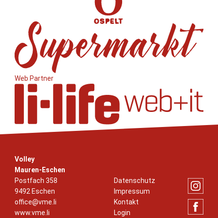
Web Partner
Volley
Mauren-Eschen
Postfach 358
Datenschutz
9492 Eschen
Impressum
office@vme.li
Kontakt
www.vme.li
Login