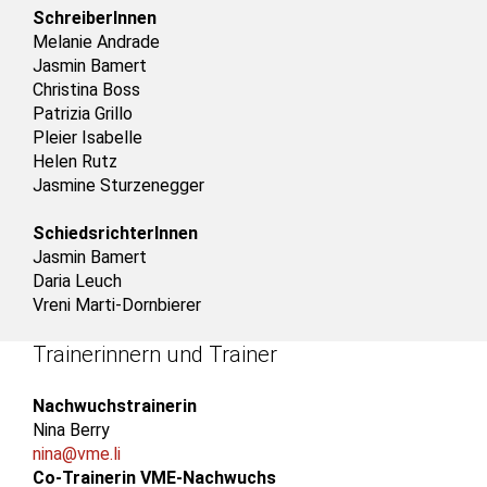
SchreiberInnen
Melanie Andrade
Jasmin Bamert
Christina Boss
Patrizia Grillo
Pleier Isabelle
Helen Rutz
Jasmine Sturzenegger
SchiedsrichterInnen
Jasmin Bamert
Daria Leuch
Vreni Marti-Dornbierer
Trainerinnern und Trainer
Nachwuchstrainerin
Nina Berry
nina@vme.li
Co-Trainerin VME-Nachwuchs