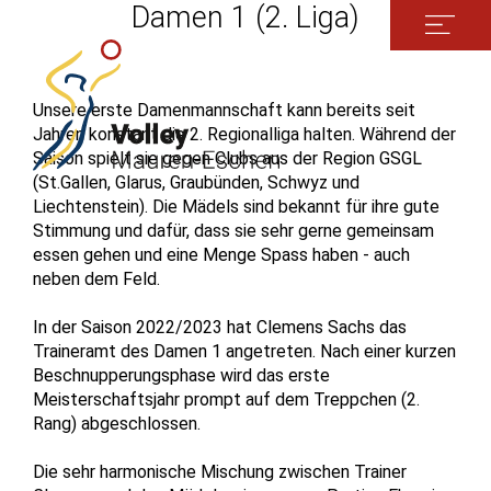
Damen 1 (2. Liga)
Unsere erste Damenmannschaft kann bereits seit
Jahren konstant die 2. Regionalliga halten. Während der
Saison spielt sie gegen Clubs aus der Region GSGL
(St.Gallen, Glarus, Graubünden, Schwyz und
Liechtenstein). Die Mädels sind bekannt für ihre gute
Stimmung und dafür, dass sie sehr gerne gemeinsam
essen gehen und eine Menge Spass haben - auch
neben dem Feld.
In der Saison 2022/2023 hat Clemens Sachs das
Traineramt des Damen 1 angetreten. Nach einer kurzen
Beschnupperungsphase wird das erste
Meisterschaftsjahr prompt auf dem Treppchen (2.
Rang) abgeschlossen.
Die sehr harmonische Mischung zwischen Trainer