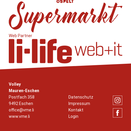
Web Partner
Volley
Mauren-Eschen
Postfach 358
Datenschutz
9492 Eschen
Impressum
office@vme.li
Kontakt
www.vme.li
Login