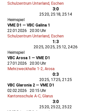
Schulzentrum Unterland, Eschen
3:0
25:20, 25:18, 25:14
Heimspiel
VME D1 — VBC Galina 1
22.01.2026 20:30 Uhr
Schulzentrum Unterland, Eschen
1:3
20:25, 20:25, 25:12, 24:26
Heimspiel
VBC Arosa 1 — VME D1
27.01.2026 20:30 Uhr
Mehrzweckhalle 1-2, Arosa
0:3
20:25, 17:25, 21:25
VBC Glaronia 2 — VME D1
02.02.2026 20:15 Uhr
Kantonsschule A-C, Glarus
3:0
25:20, 25:22, 25:22