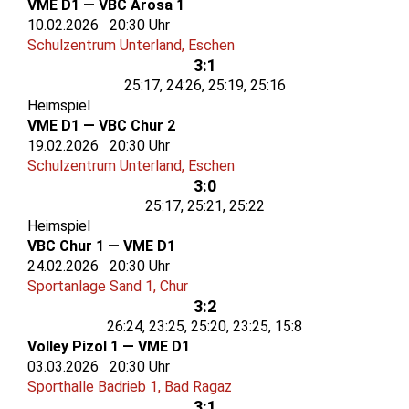
VME D1 — VBC Arosa 1
10.02.2026 20:30 Uhr
Schulzentrum Unterland, Eschen
3:1
25:17, 24:26, 25:19, 25:16
Heimspiel
VME D1 — VBC Chur 2
19.02.2026 20:30 Uhr
Schulzentrum Unterland, Eschen
3:0
25:17, 25:21, 25:22
Heimspiel
VBC Chur 1 — VME D1
24.02.2026 20:30 Uhr
Sportanlage Sand 1, Chur
3:2
26:24, 23:25, 25:20, 23:25, 15:8
Volley Pizol 1 — VME D1
03.03.2026 20:30 Uhr
Sporthalle Badrieb 1, Bad Ragaz
3:1