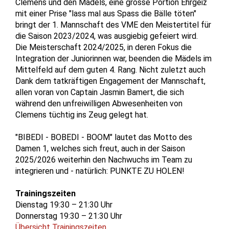
Clemens und den Mädels, eine grosse Portion Ehrgeiz
mit einer Prise "lass mal aus Spass die Bälle töten"
bringt der 1. Mannschaft des VME den Meistertitel für
die Saison 2023/2024, was ausgiebig gefeiert wird.
Die Meisterschaft 2024/2025, in deren Fokus die
Integration der Juniorinnen war, beenden die Mädels im
Mittelfeld auf dem guten 4. Rang. Nicht zuletzt auch
Dank dem tatkräftigen Engagement der Mannschaft,
allen voran von Captain Jasmin Bamert, die sich
während den unfreiwilligen Abwesenheiten von
Clemens tüchtig ins Zeug gelegt hat.
"BIBEDI - BOBEDI - BOOM" lautet das Motto des
Damen 1, welches sich freut, auch in der Saison
2025/2026 weiterhin den Nachwuchs im Team zu
integrieren und - natürlich: PUNKTE ZU HOLEN!
Trainingszeiten
Dienstag 19:30 – 21:30 Uhr
Donnerstag 19:30 – 21:30 Uhr
Übersicht Trainingszeiten