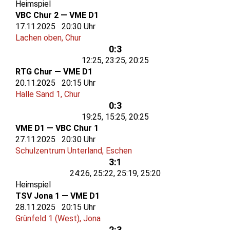
Heimspiel
VBC Chur 2 — VME D1
17.11.2025 20:30 Uhr
Lachen oben, Chur
0:3
12:25, 23:25, 20:25
RTG Chur — VME D1
20.11.2025 20:15 Uhr
Halle Sand 1, Chur
0:3
19:25, 15:25, 20:25
VME D1 — VBC Chur 1
27.11.2025 20:30 Uhr
Schulzentrum Unterland, Eschen
3:1
24:26, 25:22, 25:19, 25:20
Heimspiel
TSV Jona 1 — VME D1
28.11.2025 20:15 Uhr
Grünfeld 1 (West), Jona
2:3