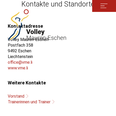
Kontakte und Standorte
Kontaktadresse
Volley Mauren-Eschen
Postfach 358
9492 Eschen
Liechtenstein
office@vme.li
www.vme.li
Weitere Kontakte
Vorstand
Trainerinnen und Trainer