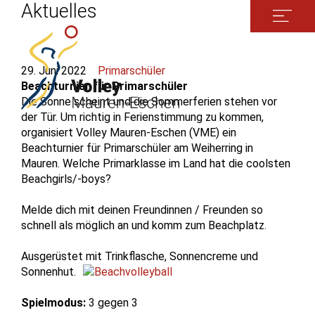
Aktuelles
29. Juni 2022
Primarschüler
Beachturnier für Primarschüler
Die Sonne scheint und die Sommerferien stehen vor
der Tür. Um richtig in Ferienstimmung zu kommen,
organisiert Volley Mauren-Eschen (VME) ein
Beachturnier für Primarschüler am Weiherring in
Mauren. Welche Primarklasse im Land hat die coolsten
Beachgirls/-boys?
Melde dich mit deinen Freundinnen / Freunden so
schnell als möglich an und komm zum Beachplatz.
Ausgerüstet mit Trinkflasche, Sonnencreme und
Sonnenhut.
Spielmodus:
3 gegen 3