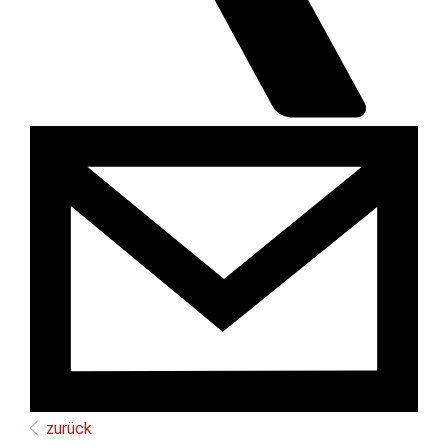
zurück