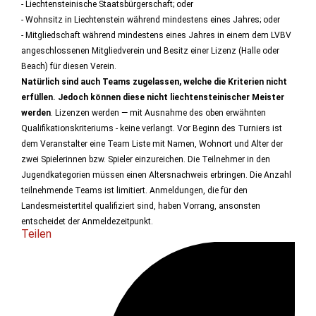
- Liechtensteinische Staatsbürgerschaft; oder
- Wohnsitz in Liechtenstein während mindestens eines Jahres; oder
- Mitgliedschaft während mindestens eines Jahres in einem dem LVBV
angeschlossenen Mitgliedverein und Besitz einer Lizenz (Halle oder
Beach) für diesen Verein.
Natürlich sind auch Teams zugelassen, welche die Kriterien nicht
erfüllen. Jedoch können diese nicht liechtensteinischer Meister
werden
. Lizenzen werden — mit Ausnahme des oben erwähnten
Qualifikationskriteriums - keine verlangt. Vor Beginn des Turniers ist
dem Veranstalter eine Team Liste mit Namen, Wohnort und Alter der
zwei Spielerinnen bzw. Spieler einzureichen. Die Teilnehmer in den
Jugendkategorien müssen einen Altersnachweis erbringen. Die Anzahl
teilnehmende Teams ist limitiert. Anmeldungen, die für den
Landesmeistertitel qualifiziert sind, haben Vorrang, ansonsten
entscheidet der Anmeldezeitpunkt.
Teilen