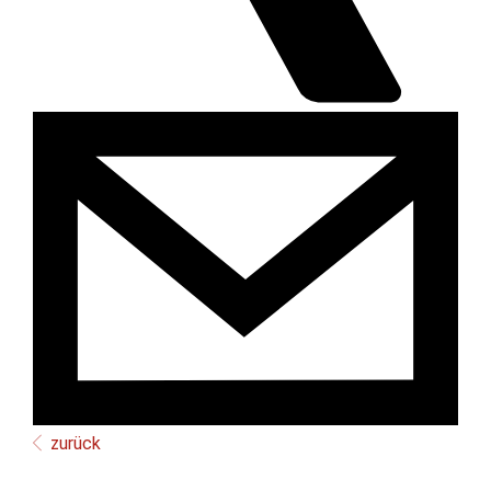
zurück