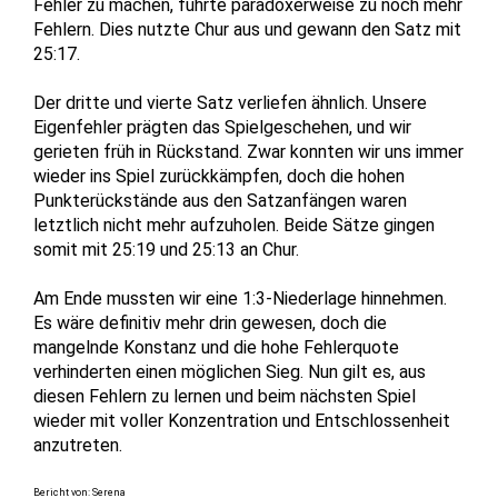
Fehler zu machen, führte paradoxerweise zu noch mehr
Fehlern. Dies nutzte Chur aus und gewann den Satz mit
25:17.
Der dritte und vierte Satz verliefen ähnlich. Unsere
Eigenfehler prägten das Spielgeschehen, und wir
gerieten früh in Rückstand. Zwar konnten wir uns immer
wieder ins Spiel zurückkämpfen, doch die hohen
Punkterückstände aus den Satzanfängen waren
letztlich nicht mehr aufzuholen. Beide Sätze gingen
somit mit 25:19 und 25:13 an Chur.
Am Ende mussten wir eine 1:3-Niederlage hinnehmen.
Es wäre definitiv mehr drin gewesen, doch die
mangelnde Konstanz und die hohe Fehlerquote
verhinderten einen möglichen Sieg. Nun gilt es, aus
diesen Fehlern zu lernen und beim nächsten Spiel
wieder mit voller Konzentration und Entschlossenheit
anzutreten.
Bericht von: Serena