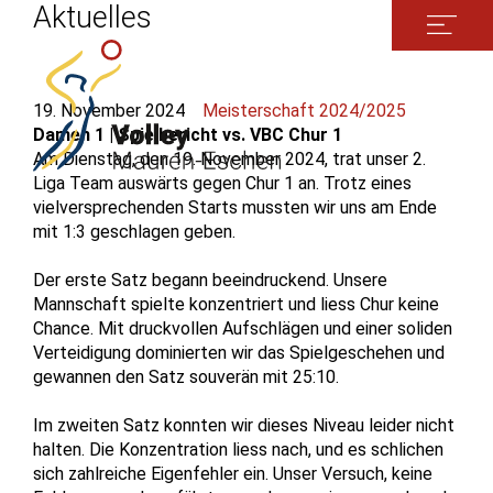
Aktuelles
19. November 2024
Meisterschaft 2024/2025
Damen 1 | Spielbericht vs. VBC Chur 1
Am Dienstag, den 19. November 2024, trat unser 2.
Liga Team auswärts gegen Chur 1 an. Trotz eines
vielversprechenden Starts mussten wir uns am Ende
mit 1:3 geschlagen geben.
Der erste Satz begann beeindruckend. Unsere
Mannschaft spielte konzentriert und liess Chur keine
Chance. Mit druckvollen Aufschlägen und einer soliden
Verteidigung dominierten wir das Spielgeschehen und
gewannen den Satz souverän mit 25:10.
Im zweiten Satz konnten wir dieses Niveau leider nicht
halten. Die Konzentration liess nach, und es schlichen
sich zahlreiche Eigenfehler ein. Unser Versuch, keine