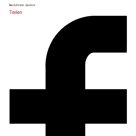
Bericht von: Jasmin
Teilen