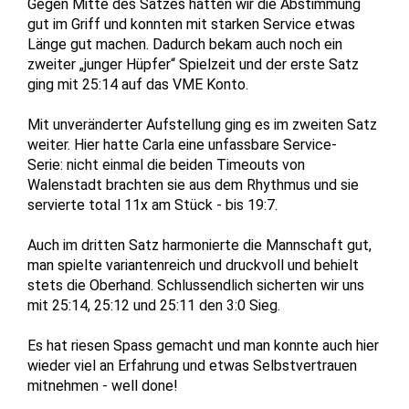
Gegen Mitte des Satzes hatten wir die Abstimmung
gut im Griff und konnten mit starken Service etwas
Länge gut machen. Dadurch bekam auch noch ein
zweiter „junger Hüpfer“ Spielzeit und der erste Satz
ging mit 25:14 auf das VME Konto.
Mit unveränderter Aufstellung ging es im zweiten Satz
weiter. Hier hatte Carla eine unfassbare Service-
Serie: nicht einmal die beiden Timeouts von
Walenstadt brachten sie aus dem Rhythmus und sie
servierte total 11x am Stück - bis 19:7.
Auch im dritten Satz harmonierte die Mannschaft gut,
man spielte variantenreich und druckvoll und behielt
stets die Oberhand. Schlussendlich sicherten wir uns
mit 25:14, 25:12 und 25:11 den 3:0 Sieg.
Es hat riesen Spass gemacht und man konnte auch hier
wieder viel an Erfahrung und etwas Selbstvertrauen
mitnehmen - well done!