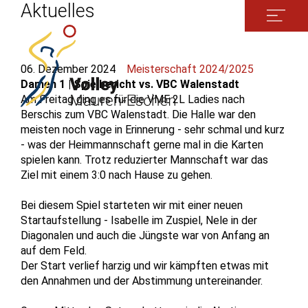
Aktuelles
06. Dezember 2024
Meisterschaft 2024/2025
Damen 1 | Spielbericht vs. VBC Walenstadt
Am Freitag ging es für die VME 2L Ladies nach
Berschis zum VBC Walenstadt. Die Halle war den
meisten noch vage in Erinnerung - sehr schmal und kurz
- was der Heimmannschaft gerne mal in die Karten
spielen kann. Trotz reduzierter Mannschaft war das
Ziel mit einem 3:0 nach Hause zu gehen.
Bei diesem Spiel starteten wir mit einer neuen
Startaufstellung - Isabelle im Zuspiel, Nele in der
Diagonalen und auch die Jüngste war von Anfang an
auf dem Feld.
Der Start verlief harzig und wir kämpften etwas mit
den Annahmen und der Abstimmung untereinander.