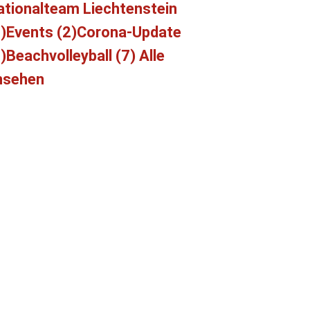
ationalteam Liechtenstein
)
Events (2)
Corona-Update
)
Beachvolleyball (7)
Alle
nsehen