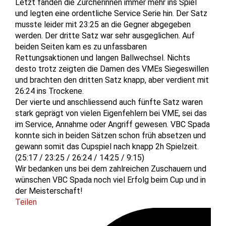
Letzt fanden die Zürcherinnen immer mehr ins Spiel
und legten eine ordentliche Service Serie hin. Der Satz
musste leider mit 23:25 an die Gegner abgegeben
werden. Der dritte Satz war sehr ausgeglichen. Auf
beiden Seiten kam es zu unfassbaren
Rettungsaktionen und langen Ballwechsel. Nichts
desto trotz zeigten die Damen des VMEs Siegeswillen
und brachten den dritten Satz knapp, aber verdient mit
26:24 ins Trockene.
Der vierte und anschliessend auch fünfte Satz waren
stark geprägt von vielen Eigenfehlern bei VME, sei das
im Service, Annahme oder Angriff gewesen. VBC Spada
konnte sich in beiden Sätzen schon früh absetzen und
gewann somit das Cupspiel nach knapp 2h Spielzeit.
(25:17 / 23:25 / 26:24 / 14:25 / 9:15)
Wir bedanken uns bei dem zahlreichen Zuschauern und
wünschen VBC Spada noch viel Erfolg beim Cup und in
der Meisterschaft!
Teilen