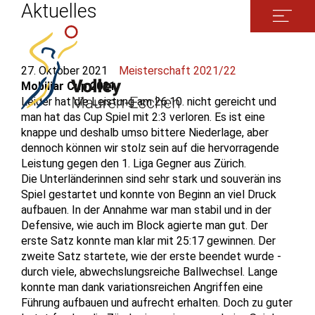
Aktuelles
27. Oktober 2021
Meisterschaft 2021/22
Mobiliar Cup 2021
Leider hat die Leistung am 26.10. nicht gereicht und
man hat das Cup Spiel mit 2:3 verloren. Es ist eine
knappe und deshalb umso bittere Niederlage, aber
dennoch können wir stolz sein auf die hervorragende
Leistung gegen den 1. Liga Gegner aus Zürich.
Die Unterländerinnen sind sehr stark und souverän ins
Spiel gestartet und konnte von Beginn an viel Druck
aufbauen. In der Annahme war man stabil und in der
Defensive, wie auch im Block agierte man gut. Der
erste Satz konnte man klar mit 25:17 gewinnen. Der
zweite Satz startete, wie der erste beendet wurde -
durch viele, abwechslungsreiche Ballwechsel. Lange
konnte man dank variationsreichen Angriffen eine
Führung aufbauen und aufrecht erhalten. Doch zu guter