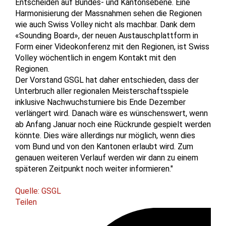
Entscheiden auf Bundes- und Kantonsebene. Eine
Harmonisierung der Massnahmen sehen die Regionen
wie auch Swiss Volley nicht als machbar. Dank dem
«Sounding Board», der neuen Austauschplattform in
Form einer Videokonferenz mit den Regionen, ist Swiss
Volley wöchentlich in engem Kontakt mit den
Regionen.
Der Vorstand GSGL hat daher entschieden, dass der
Unterbruch aller regionalen Meisterschaftsspiele
inklusive Nachwuchsturniere bis Ende Dezember
verlängert wird. Danach wäre es wünschenswert, wenn
ab Anfang Januar noch eine Rückrunde gespielt werden
könnte. Dies wäre allerdings nur möglich, wenn dies
vom Bund und von den Kantonen erlaubt wird. Zum
genauen weiteren Verlauf werden wir dann zu einem
späteren Zeitpunkt noch weiter informieren."
Quelle: GSGL
Teilen