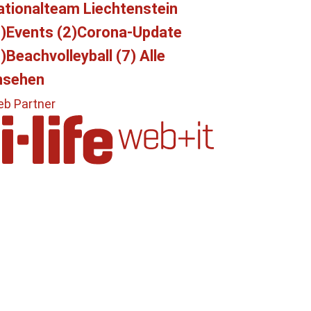
ationalteam Liechtenstein
)
Events (2)
Corona-Update
)
Beachvolleyball (7)
Alle
nsehen
b Partner