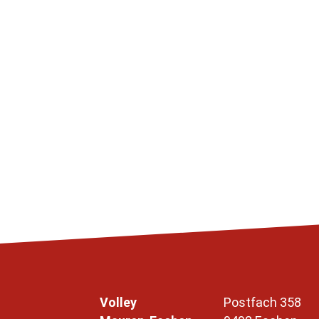
Volley
Postfach 358