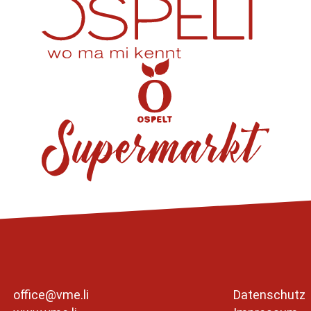
office@vme.li
Datenschutz