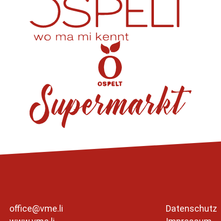
office@vme.li
Datenschutz