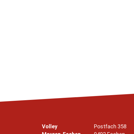
Volley
Postfach 358