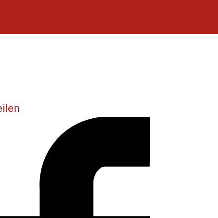
eilen