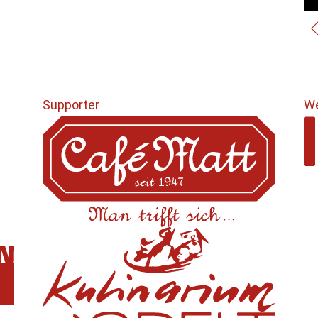
Supporter
We