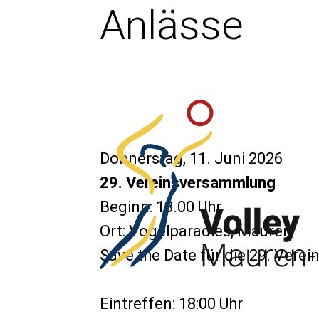
Anlässe
Donnerstag, 11. Juni 2026
29. Vereinsversammlung
Beginn: 18.00 Uhr
Ort: Vogelparadies, Mauren
Save the Date für die 29. Vere
Eintreffen: 18:00 Uhr