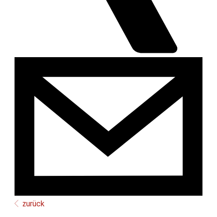
zurück