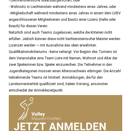
- Liechtensteinische Staatsbürgerschaft; oder
- Wohnsitz in Liechtenstein während mindestens eines Jahres; oder
- Mitgliedschaft während mindestens eines Jahres in einem dem LVBV
angeschlossenen Mitgliedverein und Besitz einer Lizenz (Halle oder
Beach) für diesen Verein.
Natürlich sind auch Teams zugelassen, welche die Kriterien nicht
erfüllen. Jedoch können diese nicht liechtensteinischer Meister werden.
Lizenzen werden — mit Ausnahme des oben erwähnten
Qualifikationskriteriums - keine verlangt. Vor Beginn des Turniers ist
dem Veranstalter eine Team Liste mit Namen, Wohnort und Alter der
zwei Spielerinnen bzw. Spieler einzureichen. Die Teilnehmer in den
Jugendkategorien müssen einen Altersnachweis erbringen. Die Anzahl
teilnehmende Teams ist limitiert. Anmeldungen, die für den
Landesmeistertitel qualifiziert sind, haben Vorrang, ansonsten
entscheidet der Anmeldezeitpunkt.