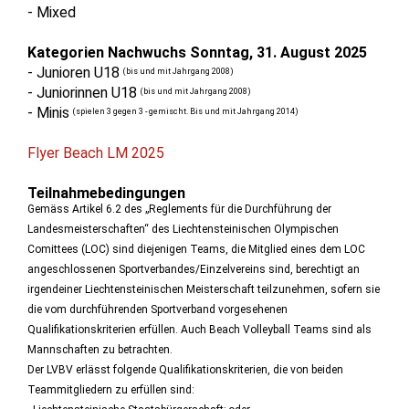
- Mixed
Kategorien Nachwuchs Sonntag, 31. August 2025
- Junioren U18
(bis und mit Jahrgang 2008)
- Juniorinnen U18
(bis und mit Jahrgang 2008)
- Minis
(spielen 3 gegen 3 - gemischt. Bis und mit Jahrgang 2014)
Flyer Beach LM 2025
Teilnahmebedingungen
Gemäss Artikel 6.2 des „Reglements für die Durchführung der
Landesmeisterschaften“ des Liechtensteinischen Olympischen
Comittees (LOC) sind diejenigen Teams, die Mitglied eines dem LOC
angeschlossenen Sportverbandes/Einzelvereins sind, berechtigt an
irgendeiner Liechtensteinischen Meisterschaft teilzunehmen, sofern sie
die vom durchführenden Sportverband vorgesehenen
Qualifikationskriterien erfüllen. Auch Beach Volleyball Teams sind als
Mannschaften zu betrachten.
Der LVBV erlässt folgende Qualifikationskriterien, die von beiden
Teammitgliedern zu erfüllen sind: