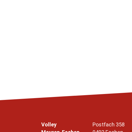
Volley
Postfach 358