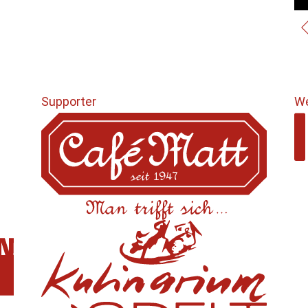
Supporter
We