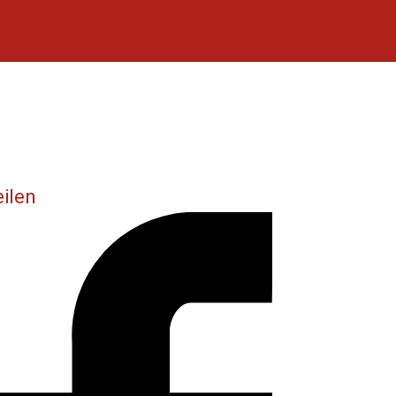
eilen