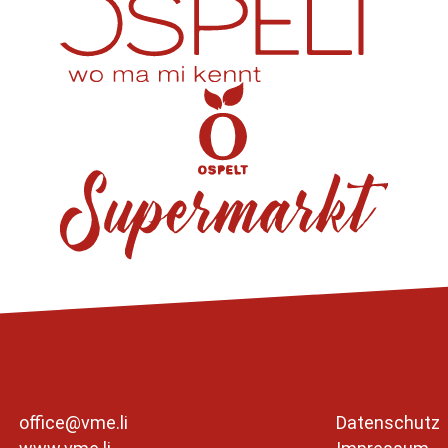
office@vme.li
Datenschutz