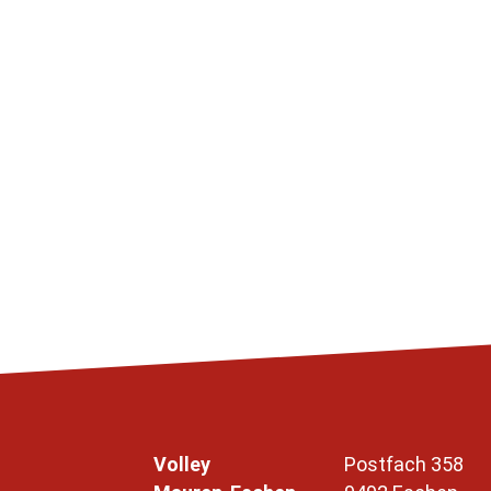
Volley
Postfach 358