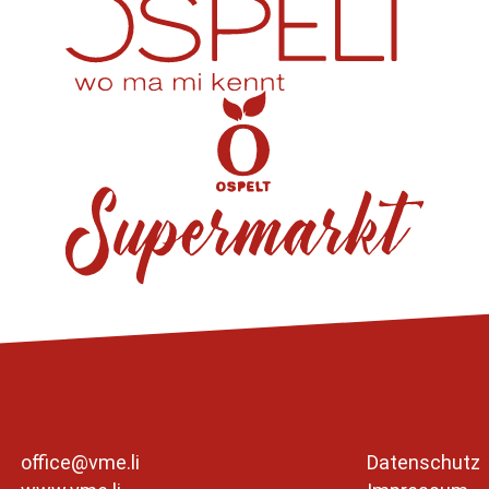
office@vme.li
Datenschutz