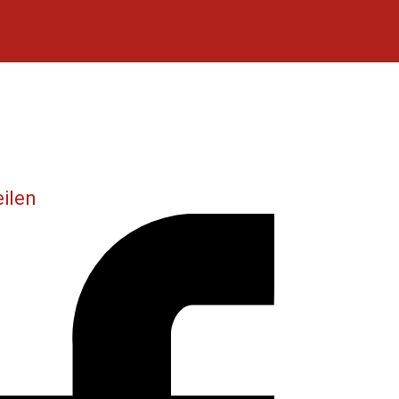
eilen