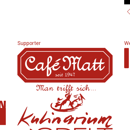
Supporter
We