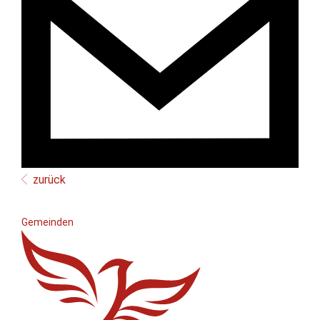
zurück
Gemeinden