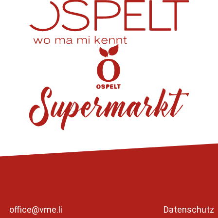
office@vme.li
Datenschutz