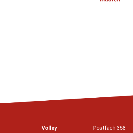
Volley
Postfach 358