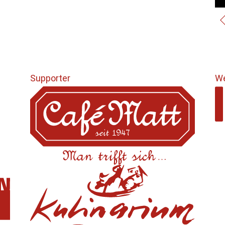
Supporter
We