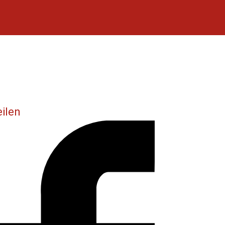
eilen