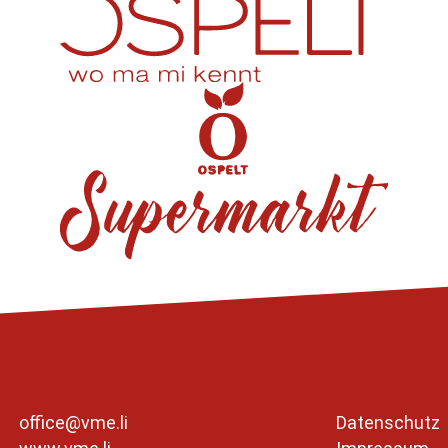
office@vme.li
Datenschutz