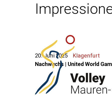
Impression
20. Juni 2025
Klagenfurt
Nachwuchs | United World Ga