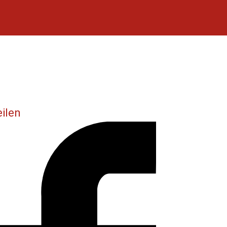
eilen