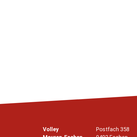
Volley
Postfach 358