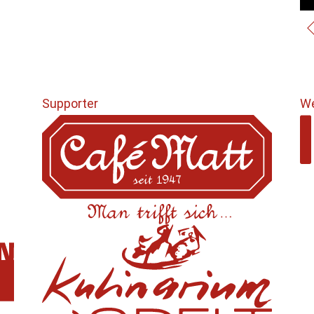
Supporter
We