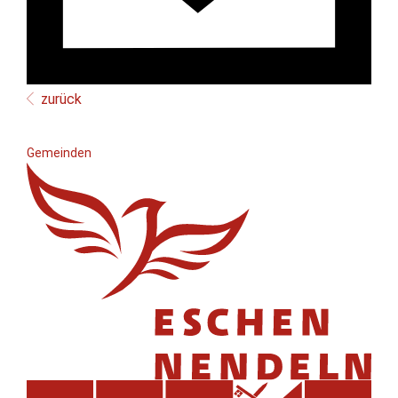
zurück
Gemeinden