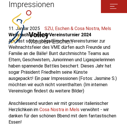
Impressionen
11. Januar 2025
SZU, Eschen & Cosa Nostra, Mels
Weihnachtsfeier & Vereinsturnier 2024
Am fast schon obligatorischen Vereinsturnier zur
Weihnachtsfeier des VME dürfen auch Freunde und
Familie an die Bälle! Bunt durchmischte Teams aus
Eltern, Geschwistern, Juniorinnen und Ligaspielerinnen
haben spannende Battles beschert. Dieses Jahr hat
sogar Präsident Friedhelm seine Künste
ausgepackt! Ein paar Impressionen (Fotos: Jasmine S.)
möchten wir euch nicht vorenthalten. (Im internen
Vereinslogin findest du weitere Bilder)
Anschliessend wurden wir mit grosser italienischer
Herzlichkein im
Cosa Nostra in Mels
verwöhnt - wir
danken für den schönen Bbend mit dem fantastischen
Essen!